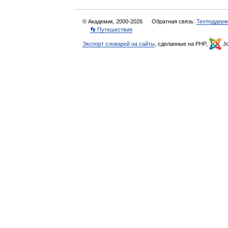
© Академик, 2000-2026
Обратная связь:
Техподдерж
👣 Путешествия
Экспорт словарей на сайты
, сделанные на PHP,
Jo